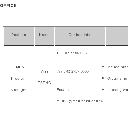
OFFICE
Position
Name
Contact Info.
Tel：
02 2730-1052
EMBA
Maintainin
Miss
Fax：
02 2737-6360
Program
Organising
TSENG
Email
：
Manager
Liaising wi
m1052@mail.ntust.edu.tw